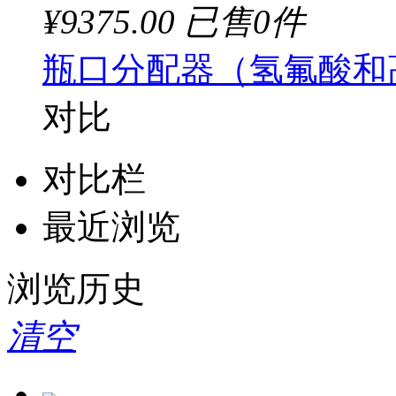
¥9375.00
已售0件
瓶口分配器（氢氟酸和高纯
对比
对比栏
最近浏览
浏览历史
清空