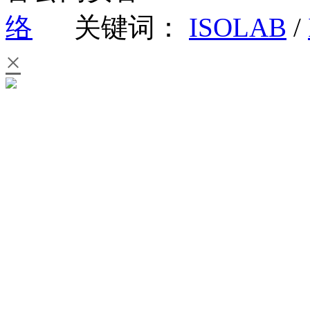
络
关键词：
ISOLAB
/
×