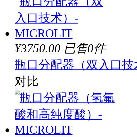
¥3750.00
已售0件
瓶口分配器（双入口技术）
对比