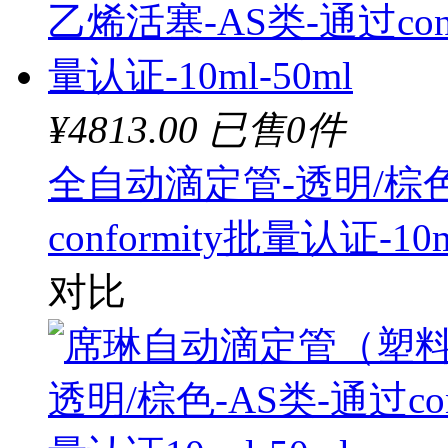
¥4813.00
已售0件
全自动滴定管-透明/棕色
conformity批量认证-10m
对比